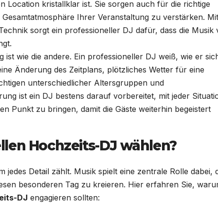
 Location kristallklar ist. Sie sorgen auch für die richtige
e Gesamtatmosphäre Ihrer Veranstaltung zu verstärken. Mit
echnik sorgt ein professioneller DJ dafür, dass die Musik
ngt.
 ist wie die andere. Ein professioneller DJ weiß, wie er sic
eine Änderung des Zeitplans, plötzliches Wetter für eine
chtigen unterschiedlicher Altersgruppen und
ng ist ein DJ bestens darauf vorbereitet, mit jeder Situati
n Punkt zu bringen, damit die Gäste weiterhin begeistert
llen Hochzeits-DJ wählen?
m jedes Detail zählt. Musik spielt eine zentrale Rolle dabei, 
sen besonderen Tag zu kreieren. Hier erfahren Sie, waru
eits-DJ
engagieren sollten: