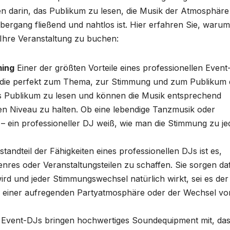
en darin, das Publikum zu lesen, die Musik der Atmosphäre
ergang fließend und nahtlos ist. Hier erfahren Sie, warum
 Ihre Veranstaltung zu buchen:
ming
Einer der größten Vorteile eines professionellen Even
llen, die perfekt zum Thema, zur Stimmung und zum Publikum
das Publikum zu lesen und können die Musik entsprechend
en Niveau zu halten. Ob eine lebendige Tanzmusik oder
 – ein professioneller DJ weiß, wie man die Stimmung zu j
tandteil der Fähigkeiten eines professionellen DJs ist es,
res oder Veranstaltungsteilen zu schaffen. Sie sorgen da
ird und jeder Stimmungswechsel natürlich wirkt, sei es der
 einer aufregenden Partyatmosphäre oder der Wechsel vo
 Event-DJs bringen hochwertiges Soundequipment mit, da