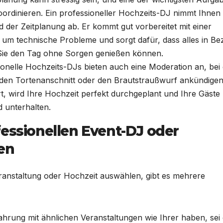
koordinieren. Ein professioneller Hochzeits-DJ nimmt Ihnen
 der Zeitplanung ab. Er kommt gut vorbereitet mit einer
h um technische Probleme und sorgt dafür, dass alles in Be
 Sie den Tag ohne Sorgen genießen können.
ionelle Hochzeits-DJs bieten auch eine Moderation an, bei
 den Tortenanschnitt oder den Brautstraußwurf ankündigen
t, wird Ihre Hochzeit perfekt durchgeplant und Ihre Gäste
d unterhalten.
fessionellen Event-DJ oder
en
ranstaltung oder Hochzeit auswählen, gibt es mehrere
ahrung mit ähnlichen Veranstaltungen wie Ihrer haben, sei