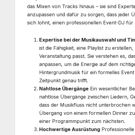
das Mixen von Tracks hinaus – sie sind Expert
anzupassen und dafür zu sorgen, dass jeder Üb
sich lohnt, einen professionellen Event-DJ für
Expertise bei der Musikauswahl und Ti
ist die Fähigkeit, eine Playlist zu erste
Veranstaltung passt. Sie verstehen es, 
anpassen, um die Energie auf dem richtig
Hintergrundmusik für ein formelles Event
Zeitpunkt genau trifft.
Nahtlose Übergänge
Ein wesentlicher Bes
nahtlose Übergänge zwischen Liedern, Gen
dass der Musikfluss nicht unterbrochen w
Übergang von einem formellen Dinner zu
einer Programmpunkt zum nächsten.
Hochwertige Ausrüstung
Professionelle