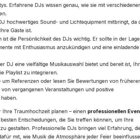
ys. Erfahrene DJs wissen genau, wie sie mit verschiedene
en.
r DJ hochwertiges Sound- und Lichtequipment mitbringt, da 
hre Gäste ist.
ist die Persönlichkeit des DJs wichtig. Er sollte in der Lage
mente mit Enthusiasmus anzukündigen und eine einladende
er DJ eine vielfältige Musikauswahl bietet und bereit ist, Ih
 Playlist zu integrieren.
Sie um Referenzen oder lesen Sie Bewertungen von frühere
io von vergangenen Veranstaltungen und positive
 haben.
er Ihre Traumhochzeit planen – einen
professionellen Eve
r besten Entscheidungen, die Sie treffen können, um Ihre
u gestalten. Professionelle DJs bringen viel Erfahrung, di
 dafür mit, wie Musik die Atmosphäre jeder Feier beeinfluss