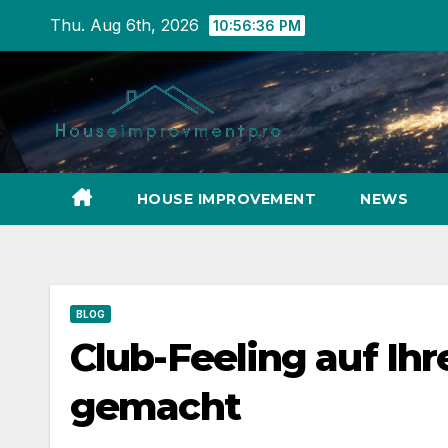
Skip
Thu. Aug 6th, 2026
10:56:37 PM
to
content
HOUSE IMPROVEMENT
NEWS
BLOG
Club-Feeling auf Ihr
gemacht