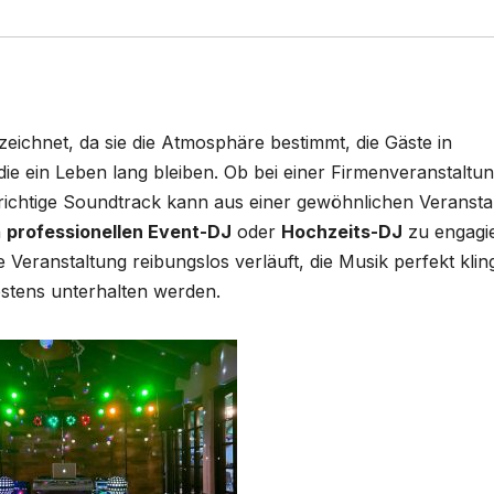
zeichnet, da sie die Atmosphäre bestimmt, die Gäste in
ie ein Leben lang bleiben. Ob bei einer Firmenveranstaltun
r richtige Soundtrack kann aus einer gewöhnlichen Veransta
n
professionellen Event-DJ
oder
Hochzeits-DJ
zu engagi
e Veranstaltung reibungslos verläuft, die Musik perfekt klin
stens unterhalten werden.