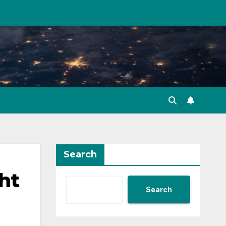
Search
ht
Search