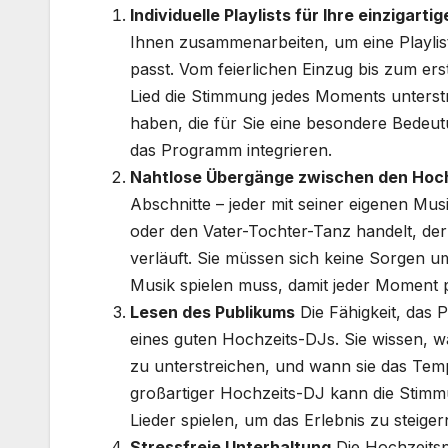
Individuelle Playlists für Ihre einzigart
Ihnen zusammenarbeiten, um eine Playlist 
passt. Vom feierlichen Einzug bis zum er
Lied die Stimmung jedes Moments unterstr
haben, die für Sie eine besondere Bedeut
das Programm integrieren.
Nahtlose Übergänge zwischen den Hoch
Abschnitte – jeder mit seiner eigenen Mus
oder den Vater-Tochter-Tanz handelt, der
verläuft. Sie müssen sich keine Sorgen 
Musik spielen muss, damit jeder Moment p
Lesen des Publikums
Die Fähigkeit, das 
eines guten Hochzeits-DJs. Sie wissen, w
zu unterstreichen, und wann sie das Tem
großartiger Hochzeits-DJ kann die Stimm
Lieder spielen, um das Erlebnis zu steiger
Stressfreie Unterhaltung
Die Hochzeitsp