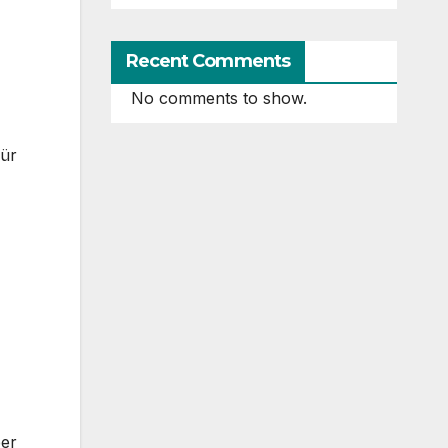
Recent Comments
No comments to show.
für
ber