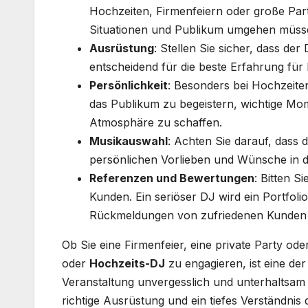
Hochzeiten, Firmenfeiern oder große Part
Situationen und Publikum umgehen müss
Ausrüstung
: Stellen Sie sicher, dass de
entscheidend für die beste Erfahrung für I
Persönlichkeit
: Besonders bei Hochzeiten 
das Publikum zu begeistern, wichtige Mo
Atmosphäre zu schaffen.
Musikauswahl
: Achten Sie darauf, dass d
persönlichen Vorlieben und Wünsche in die
Referenzen und Bewertungen
: Bitten 
Kunden. Ein seriöser DJ wird ein Portfol
Rückmeldungen von zufriedenen Kunden
Ob Sie eine Firmenfeier, eine private Party od
oder
Hochzeits-DJ
zu engagieren, ist eine de
Veranstaltung unvergesslich und unterhaltsam z
richtige Ausrüstung und ein tiefes Verständnis