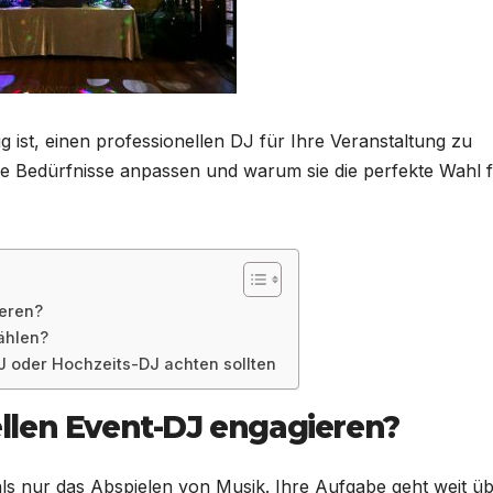
g ist, einen professionellen DJ für Ihre Veranstaltung zu
hre Bedürfnisse anpassen und warum sie die perfekte Wahl 
ieren?
ählen?
J oder Hochzeits-DJ achten sollten
llen Event-DJ engagieren?
als nur das Abspielen von Musik. Ihre Aufgabe geht weit ü